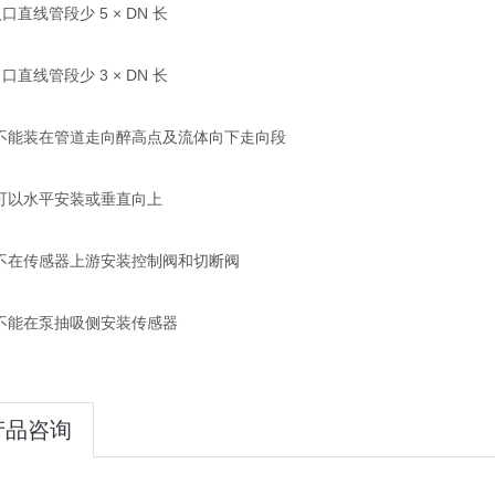
线管段少 5 × DN 长
线管段少 3 × DN 长
能装在管道走向醉高点及流体向下走向段
以水平安装或垂直向上
在传感器上游安装控制阀和切断阀
能在泵抽吸侧安装传感器
产品咨询