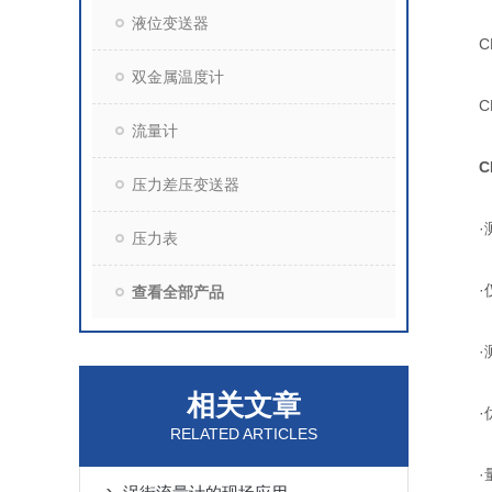
液位变送器
CN3
双金属温度计
CN3
流量计
C
压力差压变送器
·测
压力表
·仅要
查看全部产品
·测
相关文章
·优
RELATED ARTICLES
·量