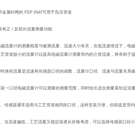
属衬网的 FEP 内衬可用于负压管道
正 / 反双向流量测量功能
流量计的测量精度与被测流量、流速大小有关，在低流速情况下，电磁
工艺管道较小的流量计以提高电磁流量计测量管内的介质流速，将有助于
体积流量是流速和传感器口径的函数，流量计口径、流速与流量关系曲
一口径电磁流量计可以测量的测量范围，同时给出适合测量某给定流量
传感器通常选用与工艺管道相同的口径，这样安装方便，但前提是管内流速应在 
、当流速偏低，工艺流量又稳定或者从价格考虑，可以选择传感器口径小