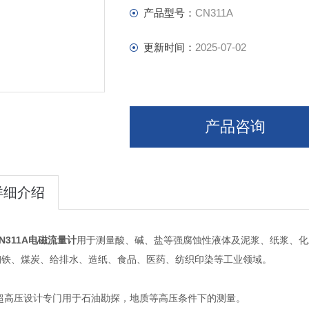
产品型号：
CN311A
更新时间：
2025-07-02
产品咨询
详细介绍
N311A电磁流量计
用于测量酸、碱、盐等强腐蚀性液体及泥浆、纸浆、化
钢铁、煤炭、给排水、造纸、食品、医药、纺织印染等工业领域。
高压设计专门用于石油勘探，地质等高压条件下的测量。