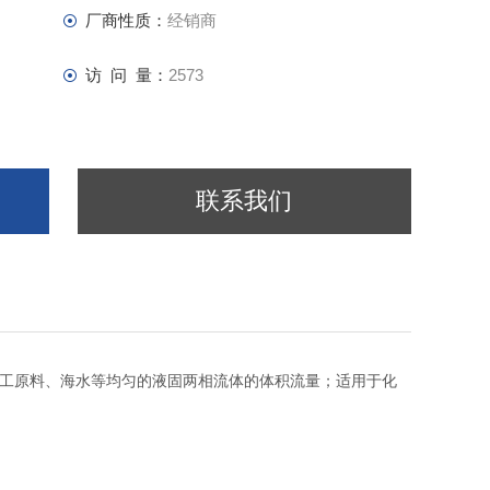
厂商性质：
经销商
访 问 量：
2573
联系我们
工原料、海水等均匀的液固两相流体的体积流量；适用于化