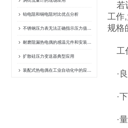
涡街流量计的现场应用
若设
铂电阻和铜电阻对比优点分析
工作
规格
不锈钢压力表无法正确指示压力值的处理
耐磨阻漏热电偶的感温元件和安装方法
工作
扩散硅压力变送器典型应用
装配式热电偶在工业自动化中的应用及其效益分析
·良
·下
·量