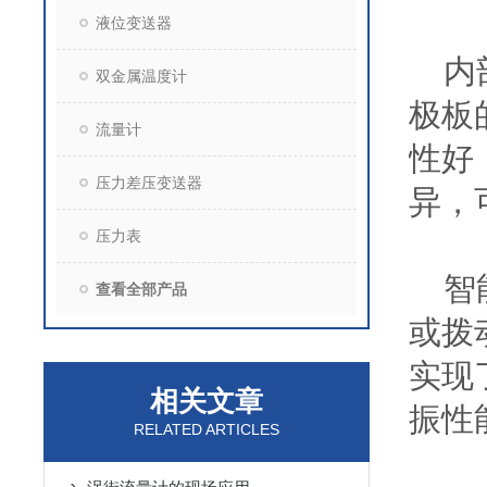
液位变送器
内部
双金属温度计
极板
流量计
性好
压力差压变送器
异，
压力表
智能
查看全部产品
或拨
实现
相关文章
振性
RELATED ARTICLES