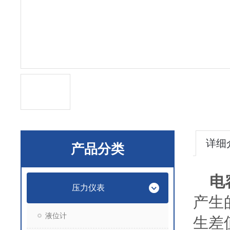
详细
产品分类
电
压力仪表
产生
液位计
生差