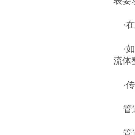
表要
·在
·如
流体
·传
管道
管道