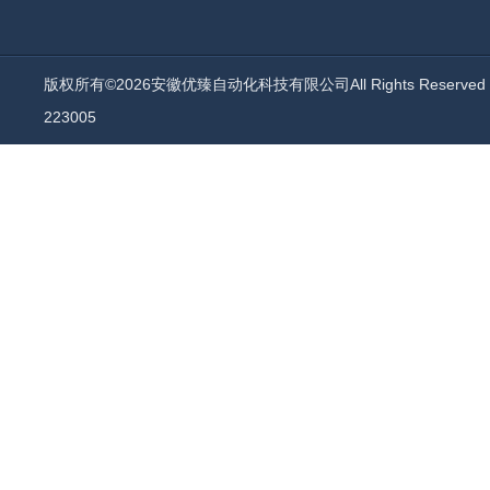
版权所有©2026安徽优臻自动化科技有限公司All Rights Reserv
223005