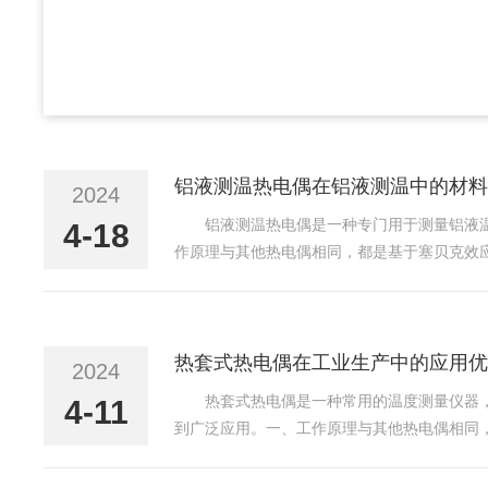
铝液测温热电偶在铝液测温中的材料
2024
铝液测温热电偶是一种专门用于测量铝液
4-18
作原理与其他热电偶相同，都是基于塞贝克效
高低。二、材料选择1.热电偶材料：在热电
偶在高温下具有较好的...
热套式热电偶在工业生产中的应用优
2024
热套式热电偶是一种常用的温度测量仪器
4-11
到广泛应用。一、工作原理与其他热电偶相同
势，可以得知温度的高低。二、应用优势1.
响，进一步提高测量精...