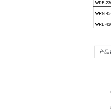
WRE-23
WRN-43
WRE-43
产品