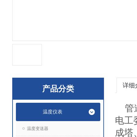
详细
产品分类
管道
温度仪表
电工
温度变送器
成塔