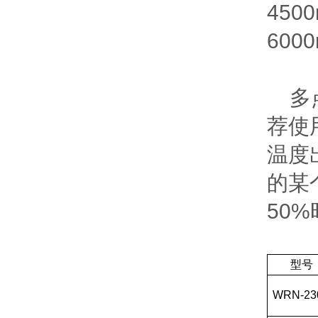
450
60
多点
荐使
温度
的某
50%
型号
WRN-23