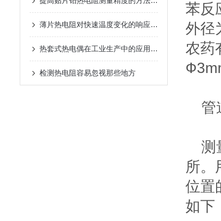
提高贴片铂热电阻测量精度的方法介绍
苯反
薄片热电阻对快速温度变化的响应特性
外径
农药
热套式热电偶在工业生产中的应用优势
Ф3
检测热电阻容易忽视那些地方
管道
测量
所。
位置
如下