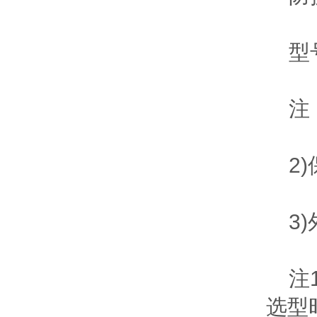
型
注：
2)
3)
注1
选型