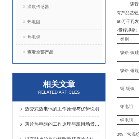
随着我国
温度传感器
有产品基础
60万千瓦发
热电阻
·量程规格:
热电偶
类别
查看全部产品
镍铬-镍硅
镍铬-铜镍
相关文章
铜-铜镍
RELATED ARTICLES
铂电阻
热套式热电偶的工作原理与优势说明
铜电阻
薄片热电阻的工作原理与应用场景解析
0%，常温