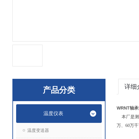
详细
产品分类
WRNT轴
温度仪表
本厂是测
万、60万
温度变送器