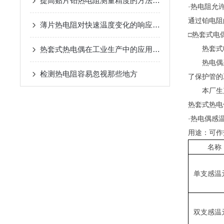
提高贴片铂热电阻测量精度的方法介绍
·热电阻允
通过铂电阻
薄片热电阻对快速温度变化的响应特性
□热套式电
热套式电
热套式热电偶在工业生产中的应用优势
热电偶采
检测热电阻容易忽视那些地方
了保护管的
本厂生产
热套式热电
·热电偶感
用途：可作
名称
单支感温
双支感温