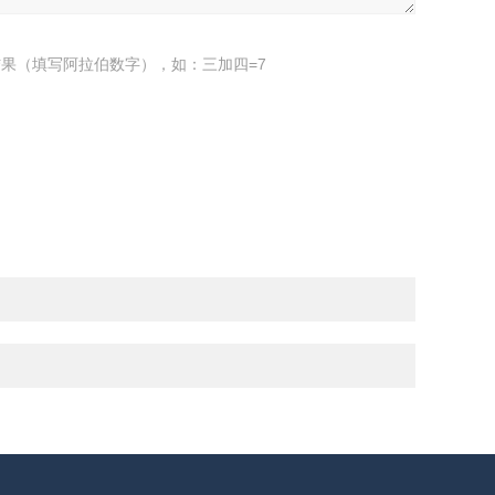
果（填写阿拉伯数字），如：三加四=7