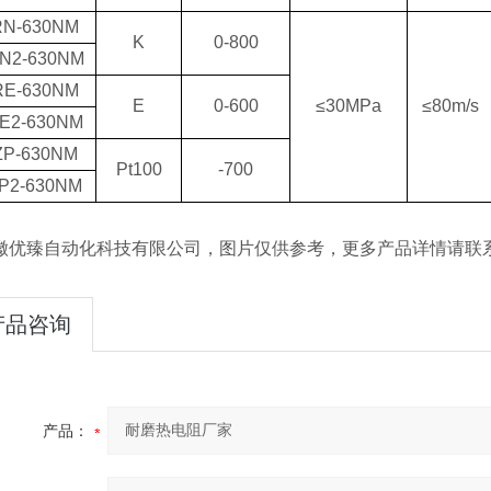
N-630NM
K
0-800
N2-630NM
E-630NM
E
0-600
≤30MPa
≤80m/s
E2-630NM
P-630NM
Pt100
-700
P2-630NM
优臻自动化科技有限公司，图片仅供参考，更多产品详情请联
产品咨询
产品：