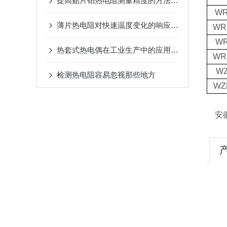
提高贴片铂热电阻测量精度的方法介绍
WR
薄片热电阻对快速温度变化的响应特性
WR
WR
热套式热电偶在工业生产中的应用优势
WR
WZ
检测热电阻容易忽视那些地方
WZ
安徽