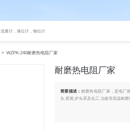
，流量计，液位计，物位计
> WZPK-240耐磨热电阻厂家
耐磨热电阻厂家
简要描述：
耐磨热电阻厂家，是电厂循
头,窑尾,炉头罩及化工,冶炼等高温耐