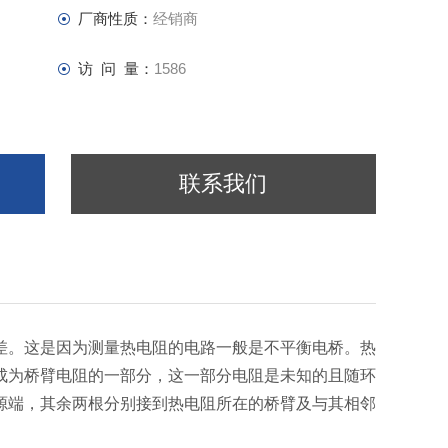
厂商性质：
经销商
访 问 量：
1586
联系我们
差。这是因为测量热电阻的电路一般是不平衡电桥。热
成为桥臂电阻的一部分，这一部分电阻是未知的且随环
源端，其余两根分别接到热电阻所在的桥臂及与其相邻