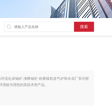
环流化床锅炉,沸腾锅炉,粉磨煤机造气炉和水泥厂系列窑
磨环境较为理想的高技术类产品。