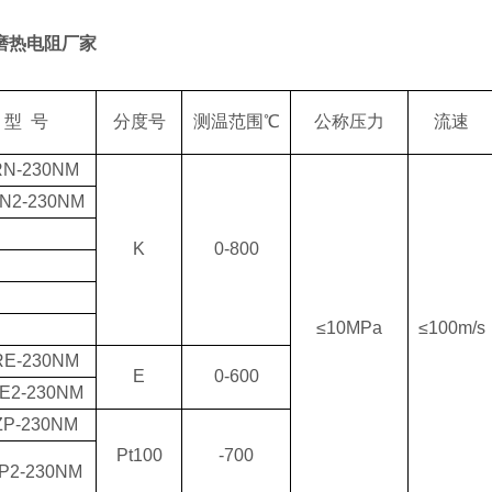
磨热电阻厂家
型 号
分度号
测温范围℃
公称压力
流速
N-230NM
N2-230NM
K
0-800
≤10MPa
≤100m/s
E-230NM
E
0-600
E2-230NM
P-230NM
Pt100
-700
P2-230NM