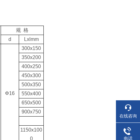
规 格
d
Lxlmm
300x150
350x200
400x250
450x300
500x350
Φ16
550x400
650x500
900x750
在线咨询
1150x100
电话
0