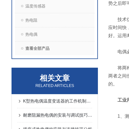
势之后即
温度传感器
技术优势
热电阻
应时间快，
热电偶
好。运用
查看全部产品
电偶必需
将两种不
两者之间
相关文章
的。
RELATED ARTICLES
工业
K型热电偶温度变送器的工作机制与性能特点
耐磨阻漏热电偶的安装与调试技巧说明
1、测量