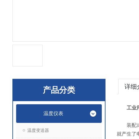
详细
产品分类
工业
温度仪表
装配式热
温度变送器
就产生了