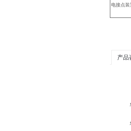
电接点装
产品