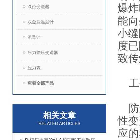
爆炸
液位变送器
能向
双金属温度计
小缝
流量计
度已
压力差压变送器
致传
压力表
工
查看全部产品
防爆
相关文章
性变
RELATED ARTICLES
应的