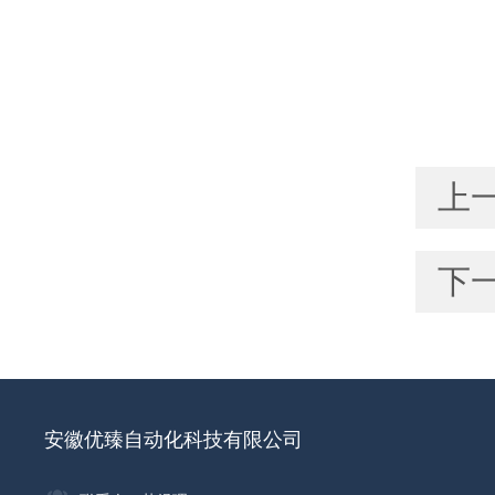
上
下
安徽优臻自动化科技有限公司