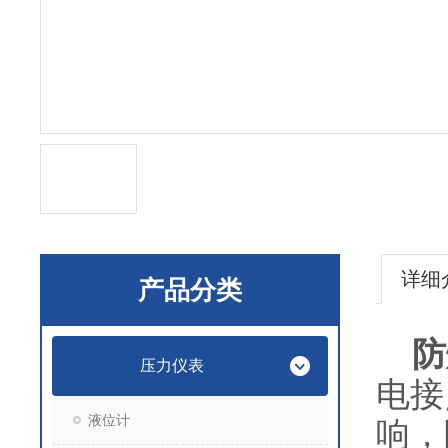
详细
产品分类
防
压力仪表
电接
液位计
响，