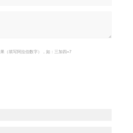
果（填写阿拉伯数字），如：三加四=7