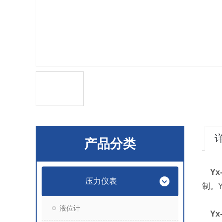
产品分类
Y
压力仪表
制。
液位计
Y