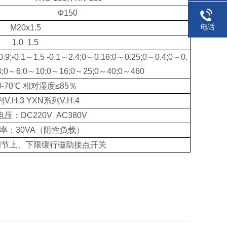
Ф150
电话
M20x1.5
1.0 1.5
～0.9;-0.1～1.5 -0.1～2.4;0～0.16;0～0.25;0～0.4;0～0.
4;0～6;0～10;0～16;0～25;0～40;0～460
0-70℃ 相对湿度≤85％
V.H.3 YXN系列V.H.4
压：DC220V AC380V
率：30VA（阻性负载）
调节上、下限缓行磁助接点开关