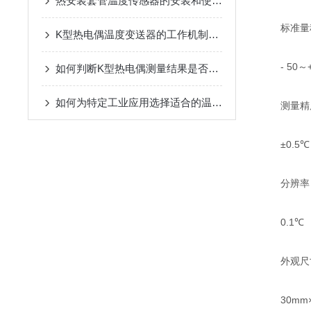
热安装套管温度传感器的安装和使用注意事项
标准量
K型热电偶温度变送器的工作机制与性能特点
- 50～+
如何判断K型热电偶测量结果是否准确？
如何为特定工业应用选择适合的温度变送器
测量精
±0.5℃
分辨率
0.1℃
外观尺
30mm×