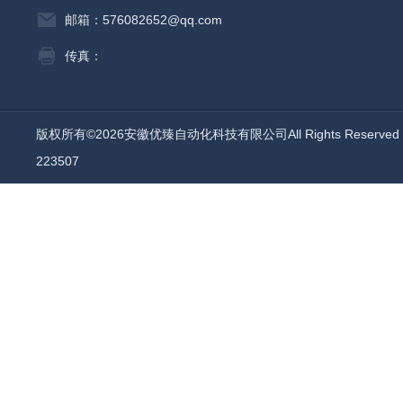
邮箱：576082652@qq.com
传真：
版权所有©2026安徽优臻自动化科技有限公司All Rights Reserv
223507