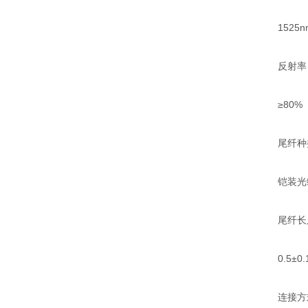
1525nm
反射率
≥80%
尾纤种
铠装光
尾纤长
0.5±0.
连接方