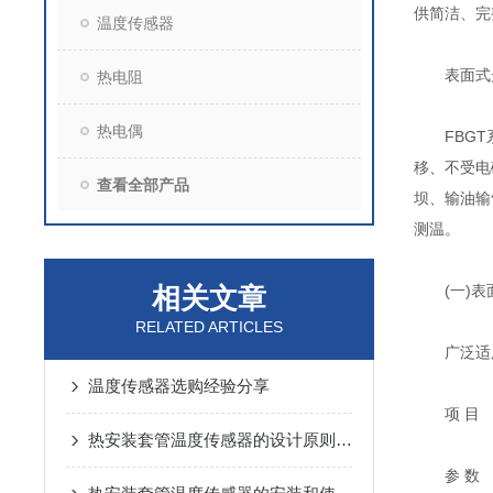
供简洁、完
温度传感器
表面式光
热电阻
热电偶
FBGT系列
移、不受电
查看全部产品
坝、输油输
测温。
相关文章
(一)表
RELATED ARTICLES
广泛适用于
温度传感器选购经验分享
项 目
热安装套管温度传感器的设计原则和测温系统组成
参 数