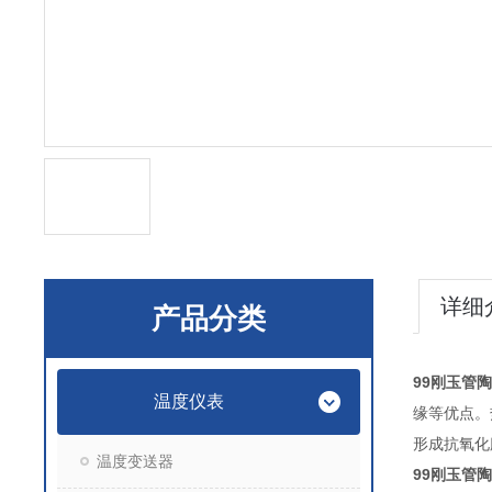
详细
产品分类
99刚玉管陶
温度仪表
缘等优点。
形成抗氧化
温度变送器
99刚玉管陶