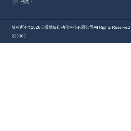
传真：
版权所有©2026安徽优臻自动化科技有限公司All Rights Reserv
223005