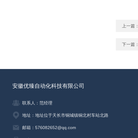
上一篇
下一篇
安徽优臻自动化科技有限公司
联系人：范经理
地址：地址位于天长市铜城镇铜北村车站北路
邮箱：576082652@qq.com