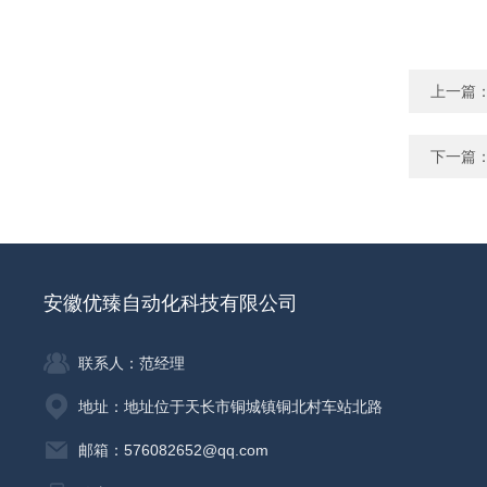
上一篇
下一篇
安徽优臻自动化科技有限公司
联系人：范经理
地址：地址位于天长市铜城镇铜北村车站北路
邮箱：576082652@qq.com