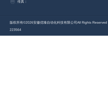
传真：
版权所有©2026安徽优臻自动化科技有限公司All Rights Reserv
223564