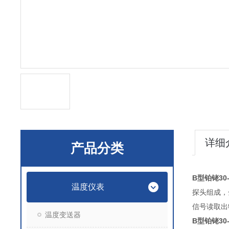
详细
产品分类
B型铂铑30
温度仪表
探头组成，
信号读取出
温度变送器
B型铂铑30