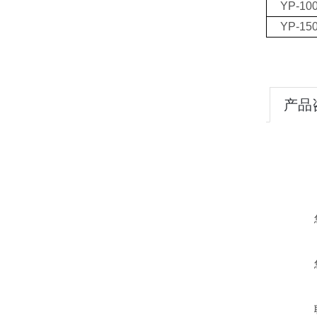
YP-10
YP-15
产品