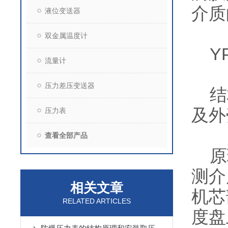
介质
液位变送器
双金属温度计
YP
流量计
压力差压变送器
结构
及外
压力表
查看全部产品
原理
测介
相关文章
机芯
RELATED ARTICLES
度盘