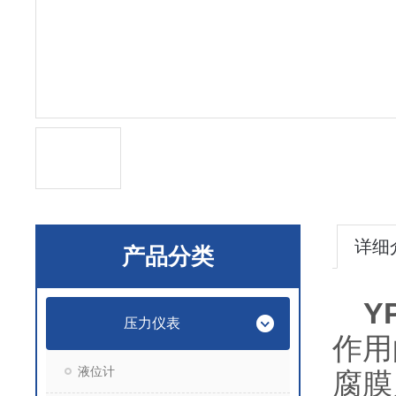
详细
产品分类
Y
压力仪表
作用
液位计
腐膜