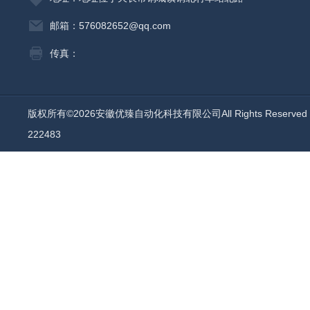
邮箱：576082652@qq.com
传真：
版权所有©2026安徽优臻自动化科技有限公司All Rights Reserv
222483