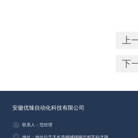
上
下
安徽优臻自动化科技有限公司
联系人：范经理
地址：地址位于天长市铜城镇铜北村车站北路