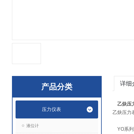
详细
产品分类
乙炔压
压力仪表
乙炔压力
液位计
YO系列