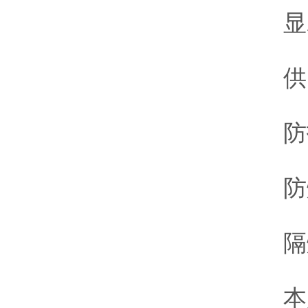
显示
供电
防护
防
隔爆
本质