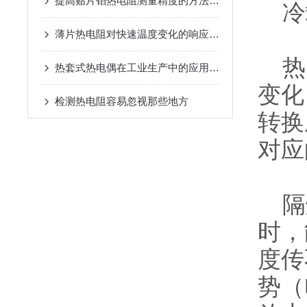
提高贴片铂热电阻测量精度的方法介绍
冷
薄片热电阻对快速温度变化的响应特性
热电
热套式热电偶在工业生产中的应用优势
变化
检测热电阻容易忽视那些地方
转换
对应
隔爆
时，
度传
势（