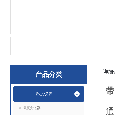
详细
产品分类
带
温度仪表
温度变送器
通常