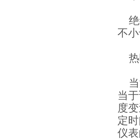
绝缘
不小
热
当温
当于
度变
定时
仪表