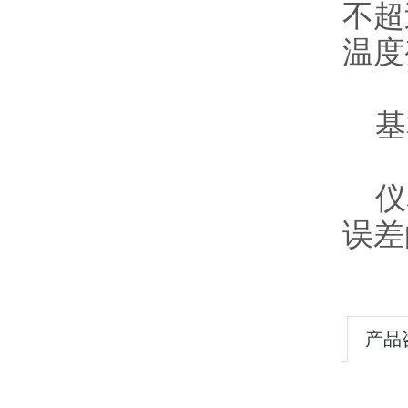
不超
温度
基
仪表
误差
产品