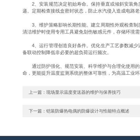
2、安装规范决定初始寿命。保持垂直或倾斜安装角度
递。定期检查接线盒密封状态，防止水汽侵入造成电路老
3、维护策略影响长期性能。建立周期性外观检查制度
清洁维护时使用专用工具避免划伤敏感元件，存储环境需
4、运行管理创造良好条件。优化生产工艺参数减少温
备联动控制降低非必要的超负荷运行频次。
通过防护强化、规范安装、科学维护与合理化使用的
命，更能提升温度监测系统的整体可靠性，为高温工业环
上一篇：
现场显示温度变送器的维护与保养技巧
下一篇：
铠装防爆热电偶的防爆设计与性能特点概述