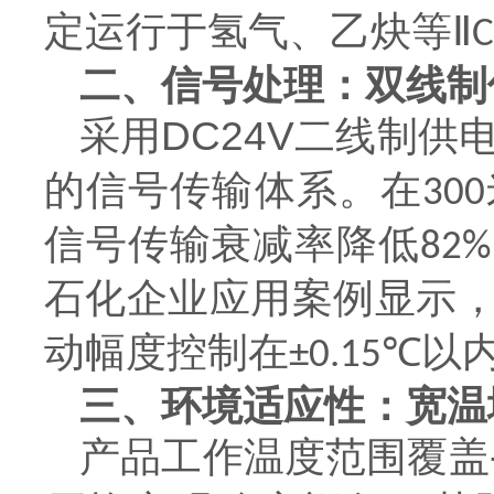
定运行于氢气、乙炔等
ⅡC
二、信号处理：双线制
采用
DC24V
二线制供
的信号传输体系。在
300
信号传输衰减率降低
82%
石化企业应用案例显示
动幅度控制在
以
±0.15℃
三、环境适应性：宽温
产品工作温度范围覆盖