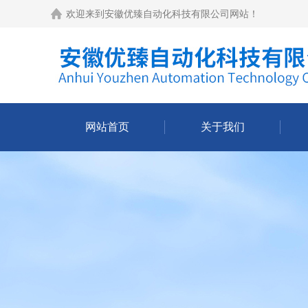
欢迎来到
安徽优臻自动化科技有限公司网站
！
网站首页
关于我们