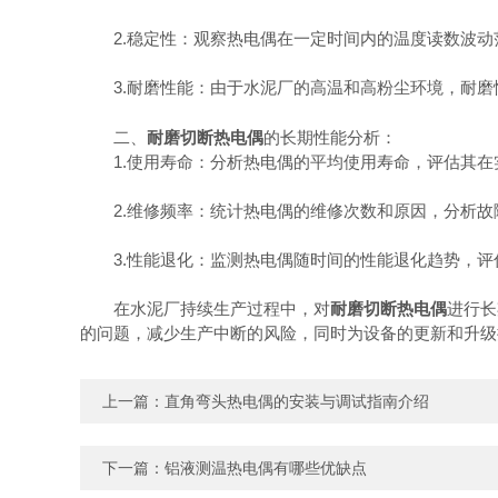
2.稳定性：观察热电偶在一定时间内的温度读数波动
3.耐磨性能：由于水泥厂的高温和高粉尘环境，耐磨
二、
耐磨切断热电偶
的长期性能分析：
1.使用寿命：分析热电偶的平均使用寿命，评估其在
2.维修频率：统计热电偶的维修次数和原因，分析故
3.性能退化：监测热电偶随时间的性能退化趋势，评
在水泥厂持续生产过程中，对
耐磨切断热电偶
进行长
的问题，减少生产中断的风险，同时为设备的更新和升级
上一篇：
直角弯头热电偶的安装与调试指南介绍
下一篇：
铝液测温热电偶有哪些优缺点