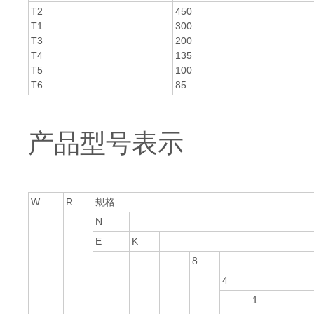
T2
450
T1
300
T3
200
T4
135
T5
100
T6
85
产品型号表示
W
R
规格
N
E
K
8
4
1