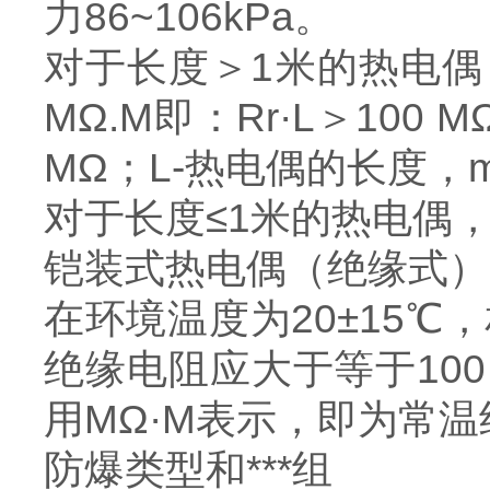
力86~106kPa。
对于长度＞1米的热电偶
MΩ.M即：Rr·L＞100
MΩ；L-热电偶的长度，
对于长度≤1米的热电偶，
铠装式热电偶（绝缘式）
在环境温度为20±15℃
绝缘电阻应大于等于100
用MΩ·M表示，即为常
防爆类型和***组