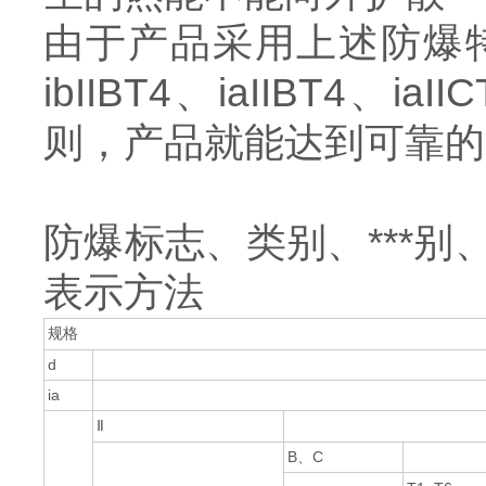
由于产品采用上述防爆特
ibIIBT4、iaIIBT
则，产品就能达到可靠的
防爆标志、类别、***
表示方法
规格
d
ia
Ⅱ
B、C