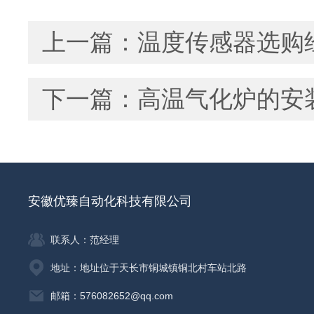
上一篇：
温度传感器选购
下一篇：
高温气化炉的安
安徽优臻自动化科技有限公司
联系人：范经理
地址：地址位于天长市铜城镇铜北村车站北路
邮箱：576082652@qq.com