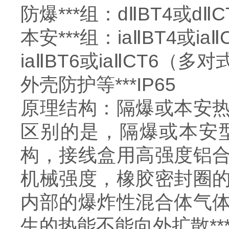
防爆***组：dⅡBT4或dⅡCT
本安***组：iaⅡBT4或i
iaⅡBT6或iaⅡCT6（多对
外壳防护等***IP65
原理结构：隔爆或本安
区别的是，隔爆或本安
构，接线盒用高强度铝
机械强度，橡胶密封圈
内部的爆炸性混合体气
生的热能不能向外扩散**