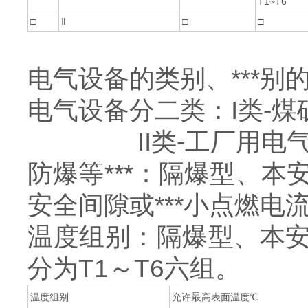
T1~T6
□
Ⅱ
□
□
电气设备的类别、***别
电气设备分二类：I类-
II类-工厂用电气
防爆等***：隔爆型、本
安全间隙或***小点燃电流
温度组别：隔爆型、本
分为T1～T6六组。
最
温度组别
允许
高表面温度℃