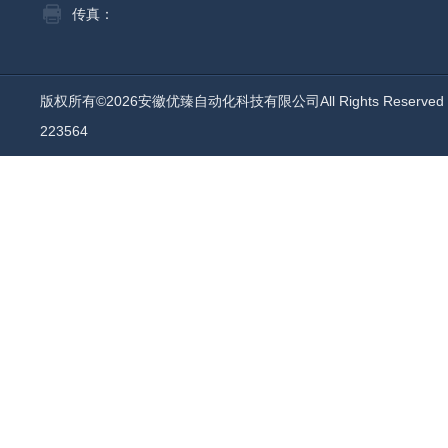
传真：
版权所有©2026安徽优臻自动化科技有限公司All Rights Reserv
223564