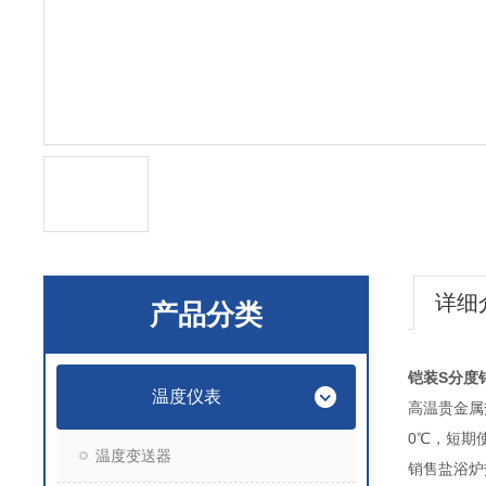
详细
产品分类
铠装S分度
温度仪表
高温贵金属
0℃，短期
温度变送器
销售盐浴炉