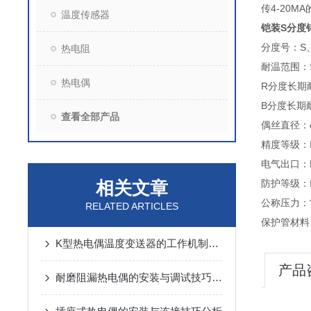
传4-20
温度传感器
铠装S分度
分度号：S
热电阻
耐温范围：
热电偶
R分度长期耐
B分度长期耐
查看全部产品
偶丝直径：φ
精度等级：I
电气出口：M2
相关文章
防护等级：I
公称压力：
RELATED ARTICLES
保护管材料：
K型热电偶温度变送器的工作机制与性能特点
产品
耐磨阻漏热电偶的安装与调试技巧说明