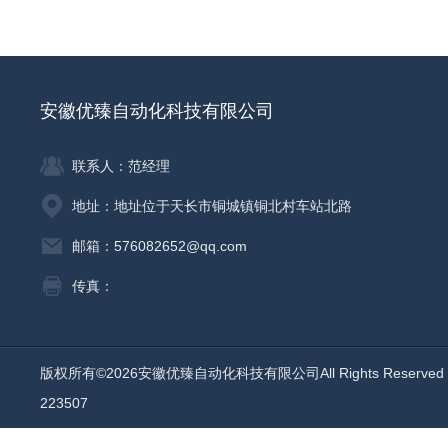
安徽优臻自动化科技有限公司
联系人：范经理
地址：地址位于天长市铜城镇铜北村车站北路
邮箱：576082652@qq.com
传真：
版权所有©2026安徽优臻自动化科技有限公司All Rights Reserv
223507