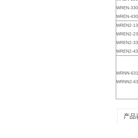
WREN-330
WREN-430
WREN2-13
WREN2-23
WREN2-33
WREN2-43
WRNN-63
WRNN2-6
产品