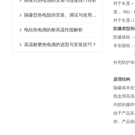
插座式热电偶的安装与连接技巧分析
对于长度＞1
值， MΩ；
隔爆型热电阻的安装、调试与使用注意事项
对于长度≤
防爆类型和
电站热电偶的耐高温性能解析
防爆级组：dⅡ
高温耐磨热电偶的选型与安装技巧？
本安级组：i
外壳防护等级
原理结构
隔爆或本安
线盒用高强
内部的爆炸
由于产品采用
则，产品就