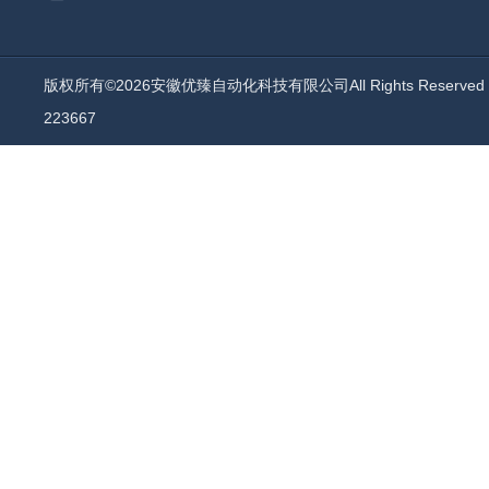
版权所有©2026安徽优臻自动化科技有限公司All Rights Reserv
223667