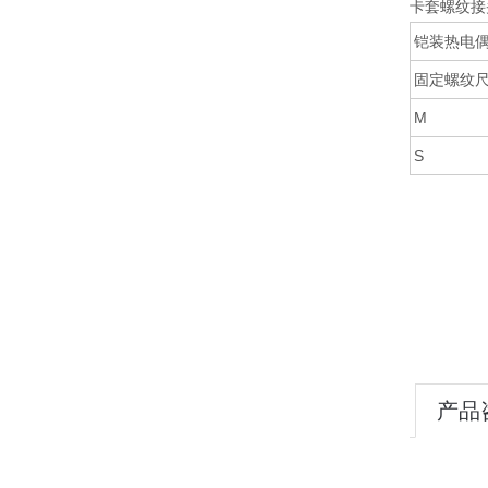
卡套螺纹接
铠装热电偶
固定螺纹
M
S
产品