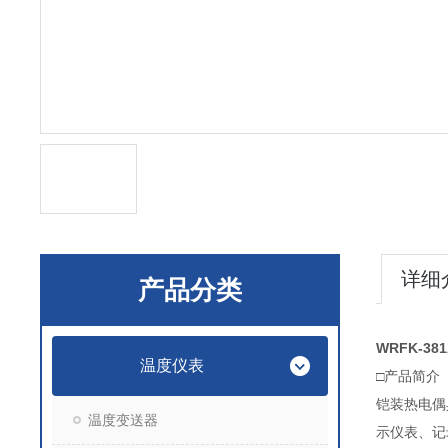
详细
产品分类
WRFK-3
温度仪表
□产品简介
铠装热电偶
温度变送器
示仪表、记