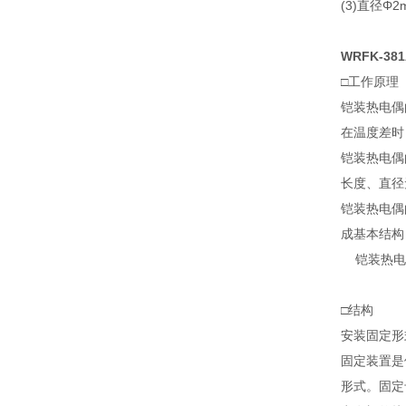
(3)直径
WRFK-3
□工作原理
铠装热电偶
在温度差时
铠装热电偶
长度、直径
铠装热电偶
成基本结构
铠装热电
□结构
安装固定形
固定装置是
形式。固定