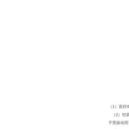
（1）直径Φ
（2）铠装
子受振动而