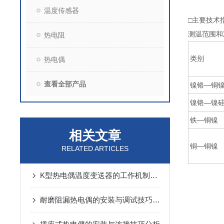
温度传感器
□主要技术
测温范围和
热电阻
类别
热电偶
查看全部产品
镍铬—铜
镍铬—镍
铁—铜镍
相关文章
铜—铜镍
RELATED ARTICLES
K型热电偶温度变送器的工作机制与性能特点
耐磨阻漏热电偶的安装与调试技巧说明