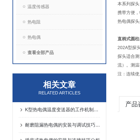
本系列探头
温度传感器
携带方便，
热电偶探头采
热电阻
热电偶
直柄式圆柱
202A型
查看全部产品
探头适合测
流）。测温
注：连续使
相关文章
400
RELATED ARTICLES
产品
K型热电偶温度变送器的工作机制与性能特点
耐磨阻漏热电偶的安装与调试技巧说明